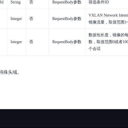
Id
String
否
RequestBody参数
筛选条件ID
VXLAN Network Id
Integer
否
RequestBody参数
镜像流量，取值范围1~16
数据包长度，镜像的
Integer
否
RequestBody参数
数，取值范围0或者100
个会话
特殊头域。