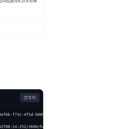
64位的ASCII字符串
零算法基础定制高精度AI模型
全功能AI开发平台BML
提供一站式AI开发、训练及推理环境，
AI安全护栏
多模态大模型的安全围栏，助力企业内容合规
MapReduce计算集群服务
供全托管的Hadoop/Spark计算集群服务，安全可靠
复制
02T08:14:25Z/3600/host;x-bce-account;x-bce-client-ip;x-b