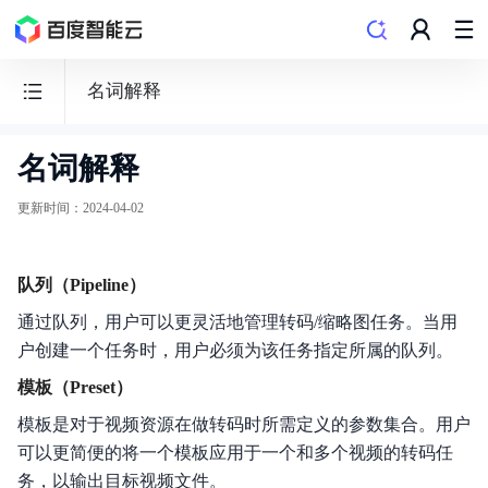
名词解释
名词解释
音
视
更新时间
：
2024-04-02
频
处
队列（Pipeline）
理
MCP
通过队列，用户可以更灵活地管理转码/缩略图任务。当用
户创建一个任务时，用户必须为该任务指定所属的队列。
模板（Preset）
模板是对于视频资源在做转码时所需定义的参数集合。用户
功能发布记录
可以更简便的将一个模板应用于一个和多个视频的转码任
务，以输出目标视频文件。