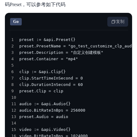
码Preset，可以参考如下代码
Go
复制
1
2
3
4
5
6
7
8
9
10
11
12
13
14
15
16