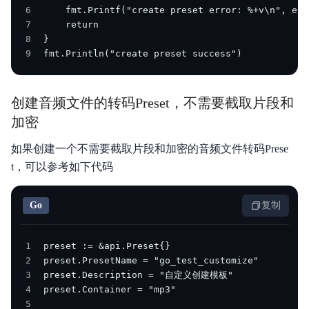
6
7
8
9
fmt.Println("create preset success")
创建音频文件的转码Preset，不需要截取片段和
加密
如果创建一个不需要截取片段和加密的音频文件转码Prese
t，可以参考如下代码
Go
复制
1
2
3
4
5