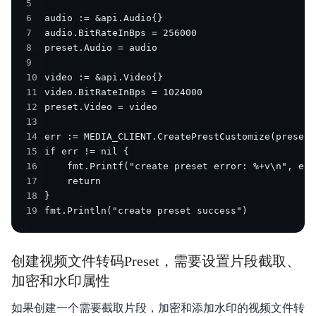
5
6
7
8
9
10
11
12
13
14
15
16
17
18
19
fmt.Println("create preset success")
创建视频文件转码Preset，需要设置片段截取、
加密和水印属性
如果创建一个需要截取片段，加密和添加水印的视频文件转