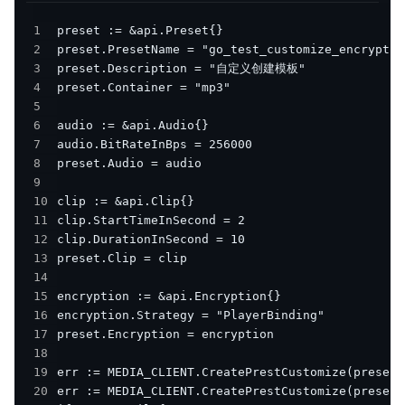
1
2
3
4
5
6
7
8
9
10
11
12
13
14
15
16
17
18
19
20