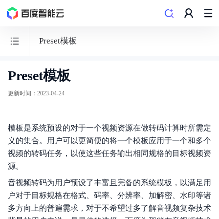
Preset模板
Preset模板
音
视
更新时间
：
2023-04-24
频
处
模板是系统预设的对于一个视频资源在做转码计算时所需定
理
义的集合。用户可以更简便的将一个模板应用于一个和多个
MCP
视频的转码任务，以使这些任务输出相同规格的目标视频资
源。
音视频转码为用户预设了丰富且完备的系统模板，以满足用
户对于目标规格在格式、码率、分辨率、加解密、水印等诸
功能发布记录
多方向上的普遍需求，对于不希望过多了解音视频复杂技术