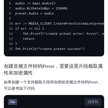
6
7
8
9
10
11
12
13
14
15
fmt.Println("create preset success")
创建音频文件转码Preset，需要设置片段截取属
性和加密属性
如果创建一个支持截取片段和加密的音频文件转码Preset，
可以参考如下代码
Go
复制