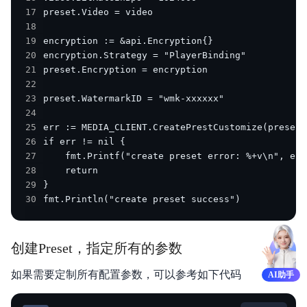
17
18
19
20
21
22
23
24
25
26
27
28
29
30
fmt.Println("create preset success")
创建Preset，指定所有的参数
如果需要定制所有配置参数，可以参考如下代码
AI助手