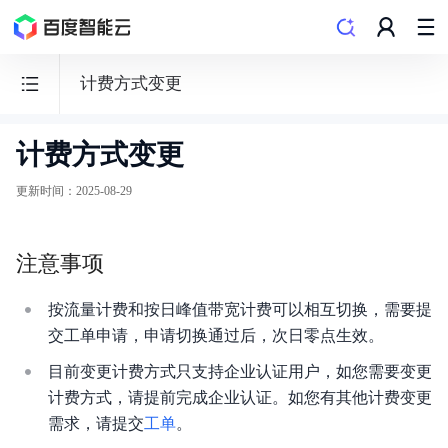
计费方式变更
计费方式变更
音
视
更新时间
：
2025-08-29
频
直
注意事项
播
LSS
按流量计费和按日峰值带宽计费可以相互切换，需要提
交工单申请，申请切换通过后，次日零点生效。
目前变更计费方式只支持企业认证用户，如您需要变更
计费方式，请提前完成企业认证。如您有其他计费变更
产品动态
需求，请提交
工单
。