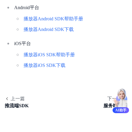
产品简介
Android平台
产品计费
播放器Android SDK帮助手册
快速入门
播放器Android SDK下载
低延时直播
iOS平台
控制台操作指南
播放器iOS SDK帮助手册
播放器iOS SDK下载
Demo体验
推流端SDK
播放器SDK
上一篇
下一篇
推流端SDK
服务端SDK
服务端SDK
AI助手
API参考
视频专区