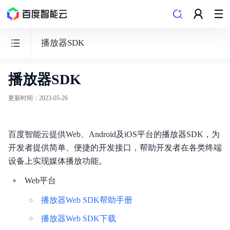
播放器SDK
播放器SDK
音
视
更新时间
：
2023-05-26
频
直
百度智能云提供Web、Android及iOS平台的播放器SDK，为
播
开发者提供简单、便捷的开发接口，帮助开发者在各类终端
LSS
设备上实现媒体播放功能。
Web平台
播放器Web SDK帮助手册
产品动态
播放器Web SDK下载