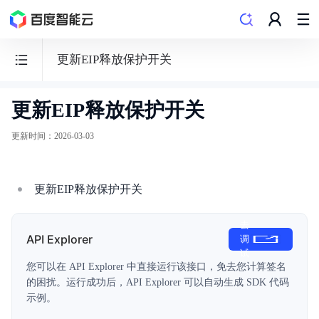
更新EIP释放保护开关
更新EIP释放保护开关
弹
性
更新时间
：
2026-03-03
公
网
IP
更新EIP释放保护开关
EIP
去
API Explorer
调
试
您可以在 API Explorer 中直接运行该接口，免去您计算签名
的困扰。运行成功后，API Explorer 可以自动生成 SDK 代码
功能发布记录
示例。