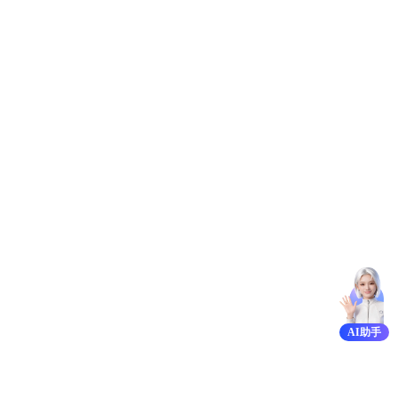
产品描述
产品定价
操作指南
典型实践
API参考
SDK
常见问题
服务等级协议SLA
AI助手