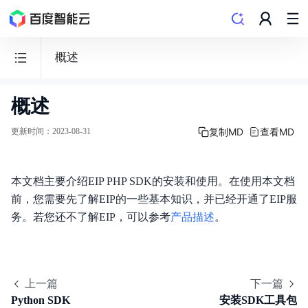
概述
概述
弹
性
复制MD
查看MD
更新时间
：
2023-08-31
公
网
IP
本文档主要介绍EIP PHP SDK的安装和使用。在使用本文档
前，您需要先了解EIP的一些基本知识，并已经开通了EIP服
EIP
务。若您还不了解EIP，可以参考
产品描述
。
功能发布记录
上一篇
下一篇
Python SDK
安装SDK工具包