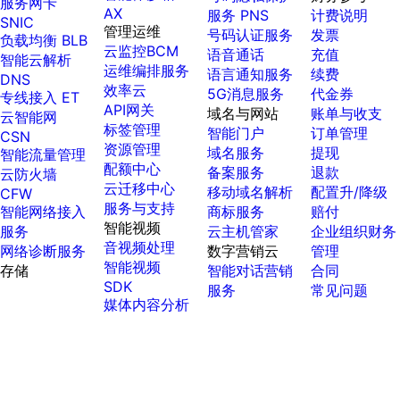
服务网卡
AX
服务 PNS
计费说明
SNIC
管理运维
号码认证服务
发票
负载均衡 BLB
云监控BCM
语音通话
充值
智能云解析
运维编排服务
语言通知服务
续费
DNS
效率云
5G消息服务
代金券
专线接入 ET
API网关
域名与网站
账单与收支
云智能网
标签管理
智能门户
订单管理
CSN
资源管理
域名服务
提现
智能流量管理
配额中心
备案服务
退款
云防火墙
云迁移中心
移动域名解析
配置升/降级
CFW
服务与支持
智能网络接入
商标服务
赔付
智能视频
服务
云主机管家
企业组织财务
音视频处理
网络诊断服务
数字营销云
管理
智能视频
存储
智能对话营销
合同
SDK
服务
常见问题
媒体内容分析