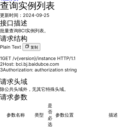
查询实例列表
更新时间
：
2024-09-25
接口描述
批量查询BCI实例列表。
请求结构
Plain Text
复制
1
2
3
Authorization: authorization string
请求头域
除公共头域外，无其它特殊头域。
请求参数
是
否
参数名称
类型
参数位置
描述
必
选