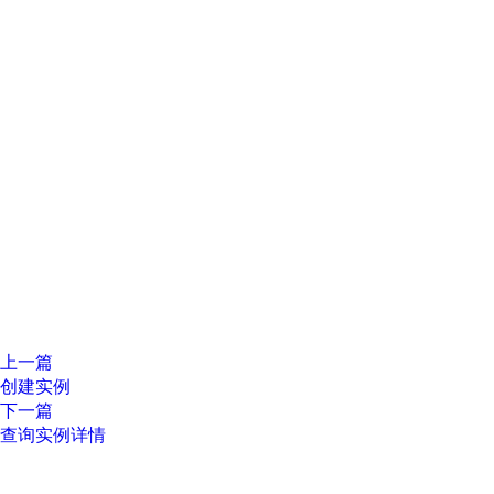
上一篇
创建实例
下一篇
查询实例详情
关
于