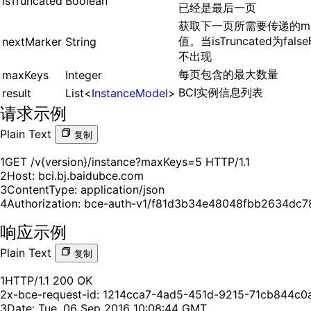
isTruncated
Boolean
已经是最后一页
获取下一页所需要传递的mar
值。当isTruncated为fal
nextMarker
String
不出现
每页包含的最大数量
maxKeys
Integer
BCI实例信息列表
result
List<
InstanceModel
>
请求示例
Plain Text
复制
1
2
3
4
Authorization: bce-auth-v1/f81d3b34e48048fbb2634dc
响应示例
Plain Text
复制
1
2
3