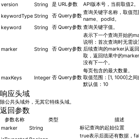
是
URL参数
API版本号，当前取值2。
version
String
查询关键字名称，取值范
否
Query参数
keywordType
String
name、podId。
否
Query参数
查询关键字值。
keyword
String
表示下一个查询开始的mar
说明：首次查询时无需设
否
Query参数
后续查询的marker从返
marker
String
取，返回结果中的marke
没有下一个。
每页包含的最大数量。
否
Query参数
取值范围：[1, 1000]
maxKeys
Integer
默认值：10
响应头域
除公共头域外，无其它特殊头域。
返回参数
参数名称
类型
描述
标记查询的起始位置
marker
String
true表示后面还有数据，fa