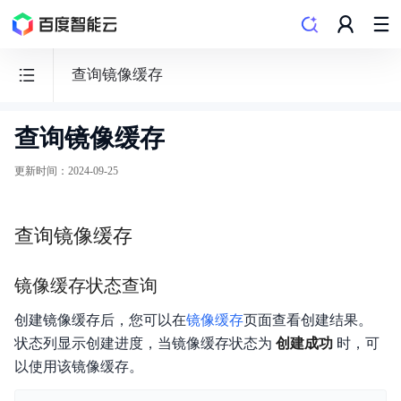
查询镜像缓存
查询镜像缓存
容
器
更新时间
：
2024-09-25
实
例
查询镜像缓存
BCI
镜像缓存状态查询
创建镜像缓存后，您可以在
镜像缓存
页面查看创建结果。
功能发布记录
状态列显示创建进度，当镜像缓存状态为
创建成功
时，可
以使用该镜像缓存。
产品描述