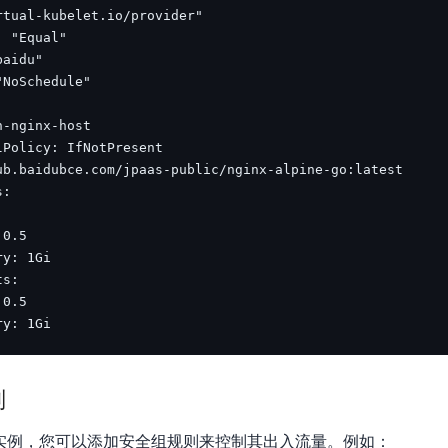
ry: 1Gi
则
I实例，您可以添加安全组规则来控制其出入流量。例如：