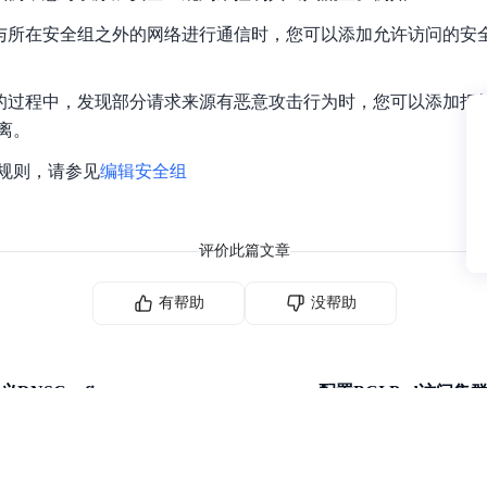
要与所在安全组之外的网络进行通信时，您可以添加允许访问的安
例的过程中，发现部分请求来源有恶意攻击行为时，您可以添加拒
离。
规则，请参见
编辑安全组
评价此篇文章
有帮助
没帮助
DNSConfig
配置BCI Pod访问集群内