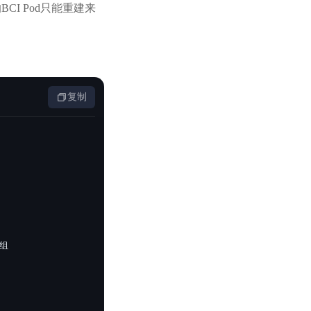
的BCI Pod只能重建来
复制