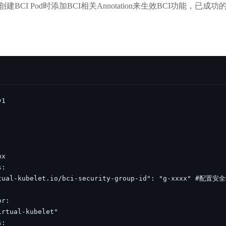
创建BCI Pod时添加BCI相关Annotation来生效BCI功能，已成功