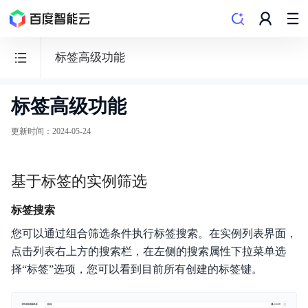
标签高级功能
标签高级功能
弹
性
更新时间
：
2024-05-24
裸
金
基于标签的实例筛选
属
服
标签搜索
务
您可以通过组合筛选条件执行标签搜索。在实例列表界面，
器
点击列表右上方的搜索栏，在左侧的搜索属性下拉菜单选
择“标签”选项，您可以看到目前所有创建的标签键。