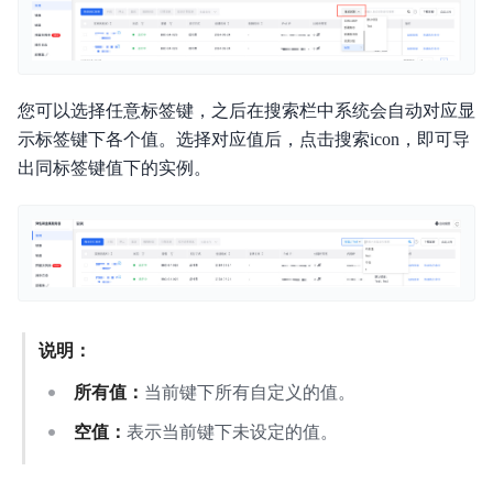
功能发布记录
产品描述
您可以选择任意标签键，之后在搜索栏中系统会自动对应显
产品定价
示标签键下各个值。选择对应值后，点击搜索icon，即可导
快速入门
出同标签键值下的实例。
操作指南
典型实践
API参考
说明：
SDK
所有值：
当前键下所有自定义的值。
常见问题
空值：
表示当前键下未设定的值。
服务等级协议SLA