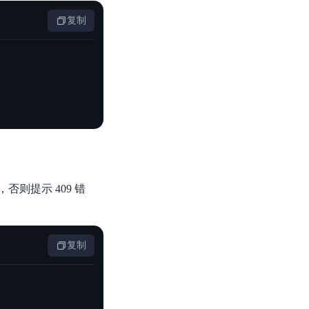
复制
否则提示 409 错
复制