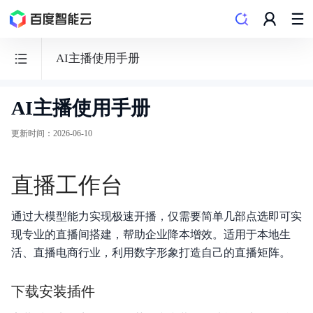
AI主播使用手册
AI主播使用手册
数
字
更新时间
：
2026-06-10
员
工-
直播工作台
内
容
通过大模型能力实现极速开播，仅需要简单几部点选即可实
营
现专业的直播间搭建，帮助企业降本增效。适用于本地生
销
活、直播电商行业，利用数字形象打造自己的直播矩阵。
创
作
下载安装插件
平