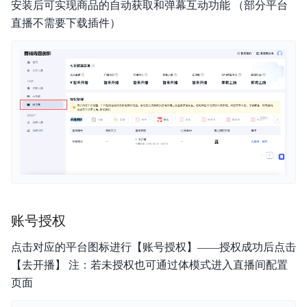
安装后可实现商品的自动获取和弹幕互动功能 （部分平台
台
直播不需要下载插件）
功能发布记录
产品介绍
产品定价
快速入门
操作手册
账号授权
常见问题
点击对应的平台图标进行【账号授权】——授权成功后点击
【去开播】 注：若未授权也可通过体模式进入直播间配置
克隆协议
页面
平台协议