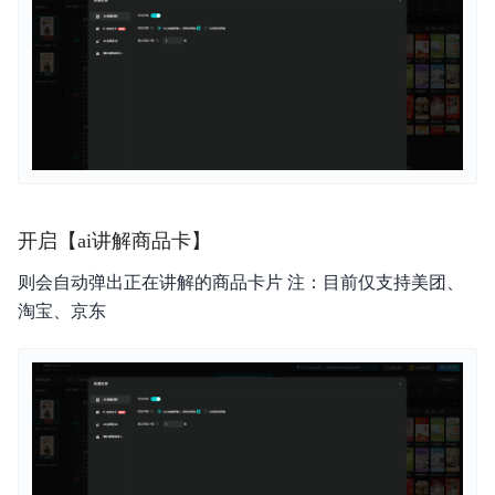
开启【ai讲解商品卡】
则会自动弹出正在讲解的商品卡片 注：目前仅支持美团、
淘宝、京东