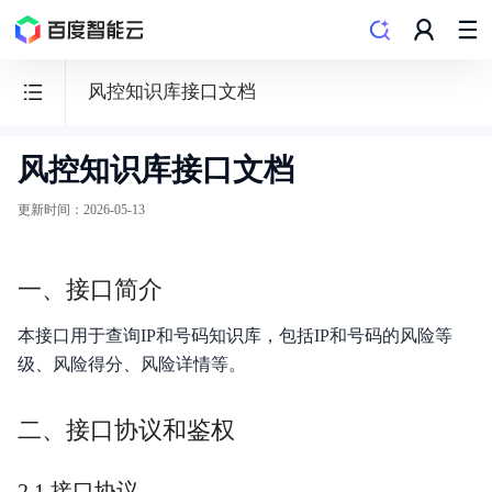
风控知识库接口文档
风控知识库接口文档
业
务
更新时间
：
2026-05-13
安
全
一、接口简介
风
控
本接口用于查询IP和号码知识库，包括IP和号码的风险等
AFD
级、风险得分、风险详情等。
二、接口协议和鉴权
功能发布记录
2.1 接口协议