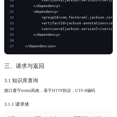
19
20
21
22
23
24
25
26
27
    </dependencies>
三、请求与返回
3.1 知识库查询
接口遵守restful风格，基于HTTP协议，UTF-8编码
3.1.1 请求体