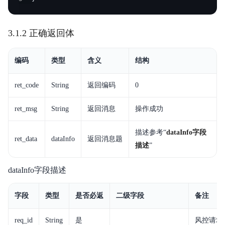
3.1.2 正确返回体
编码
类型
含义
结构
ret_code
String
返回编码
0
ret_msg
String
返回消息
操作成功
描述参考“
dataInfo字段
ret_data
dataInfo
返回消息题
描述
”
dataInfo字段描述
字段
类型
是否必返
二级字段
备注
req_id
String
是
风控请求