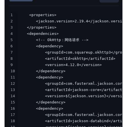
1
2
3
4
5
6
7
8
9
10
11
12
13
14
15
16
17
18