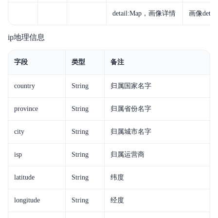
detail:Map，画像详情
画像deta
ip地理信息
字段
类型
备注
country
String
归属国家名字
province
String
归属省份名字
city
String
归属城市名字
isp
String
归属运营商
latitude
String
纬度
longitude
String
经度