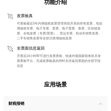
功能介绍
发票验真
可查验最近5年内增值税发票管理系统开具的所有发票，包括
增值税专票、电子专票、普票、电子普票、卷票、区块链发
票、全电发票（专票/普票）、货运专票、机动车销售发票、
二手车销售发票等全部15类增值税发票
全票面信息返回
开票后24小时即可进行发票查验，快速对接国家税务机关发
票查验平台，完成发票验真的同时支持返回票面的全部字段
信息
应用场景
财税报销