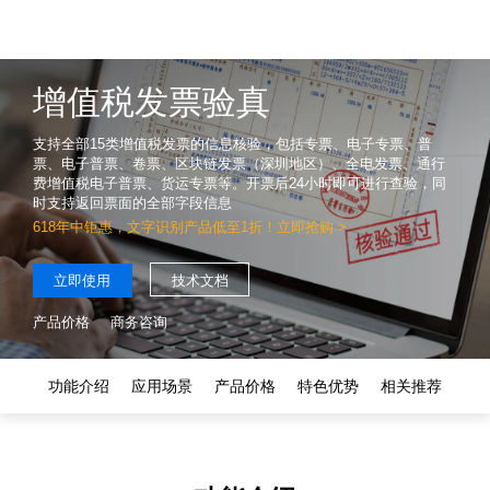
增值税发票验真
支持全部15类增值税发票的信息核验，包括专票、电子专票、普
票、电子普票、卷票、区块链发票（深圳地区）、全电发票、通行
费增值税电子普票、货运专票等。开票后24小时即可进行查验，同
时支持返回票面的全部字段信息
618年中钜惠，文字识别产品低至1折！立即抢购
>
立即使用
技术文档
产品价格
商务咨询
功能介绍
应用场景
产品价格
特色优势
相关推荐