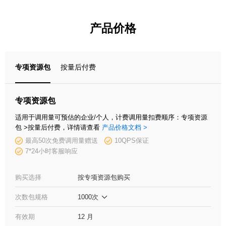
产品价格
专项资源包
按量后付费
专项资源包
适用于调用量可预估的企业/个人，计费调用量扣费顺序：专项资源
包 >按量后付费，详情请查看
产品价格文档 >
最高50次免费调用量赠送
10QPS保证
7*24小时客服响应
购买选择
按专项资源包购买
次数包规格
有效期
12
月