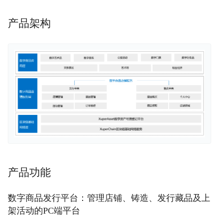
平
台
产品架构
XuperAsset
可信登记平台产品描述
数字藏品店铺服务产品描述
产品定价
快速入门
产品功能
API参考
数字商品发⾏平台：管理店铺、铸造、发⾏藏品及上
常见问题
架活动的PC端平台