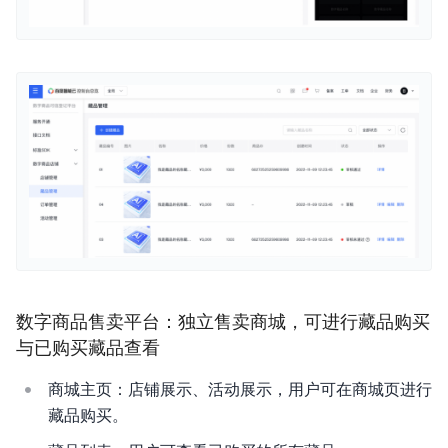
数字商品售卖平台：独⽴售卖商城，可进⾏藏品购买
与已购买藏品查看
商城主⻚：店铺展示、活动展示，⽤户可在商城⻚进⾏
藏品购买。