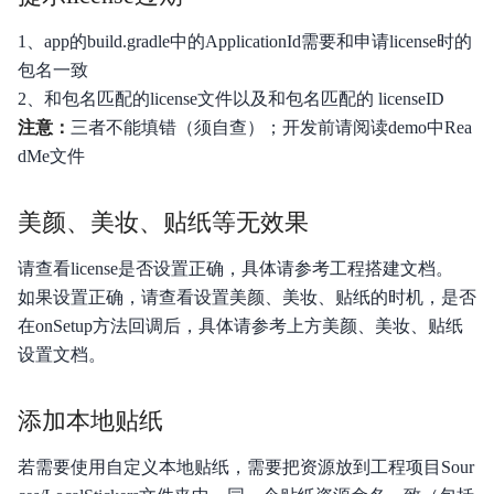
移动直播SDK
1、app的build.gradle中的ApplicationId需要和申请license时的
包名一致
播放器SDK
2、和包名匹配的license文件以及和包名匹配的 licenseID
图片加载SDK
注意：
三者不能填错（须自查）；开发前请阅读demo中Rea
dMe文件
美颜、美妆、贴纸等无效果
请查看license是否设置正确，具体请参考工程搭建文档。
如果设置正确，请查看设置美颜、美妆、贴纸的时机，是否
在onSetup方法回调后，具体请参考上方美颜、美妆、贴纸
设置文档。
添加本地贴纸
若需要使用自定义本地贴纸，需要把资源放到工程项目Sour