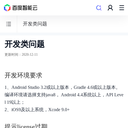
开发类问题
开发类问题
智
能
更新时间
：
2020-12-11
视
频
开发环境要求
SDK
1、Android Studio 3.2或以上版本，Gradle 4.6或以上版本。
编译环境请选择支持java8， Android 4.4系统以上，API Leve
l 19以上；
功能发布记录
2、iOS9及以上系统，Xcode 9.0+
短视频SDK
提示license过期