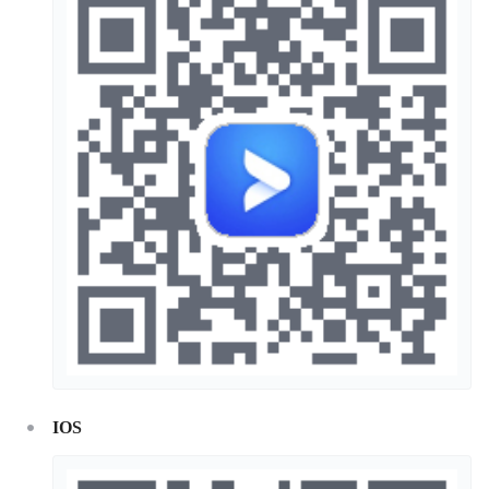
移动直播SDK
播放器SDK
图片加载SDK
IOS