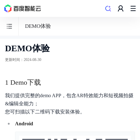
DEMO体验
DEMO体验
智
能
更新时间
：
2024-08-30
视
频
1 Demo下载
SDK
我们提供完整的demo APP，包含AR特效能力和短视频拍摄
&编辑全能力；
您可扫描以下二维码下载安装体验。
功能发布记录
Android
短视频SDK