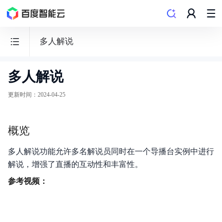
多人解说
多人解说
智
能
更新时间
：
2024-04-25
直
播
概览
平
台
多人解说功能允许多名解说员同时在一个导播台实例中进行
ILSP
解说，增强了直播的互动性和丰富性。
参考视频：
功能发布记录