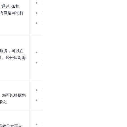
LCC-Lite
，通过IKE和
有网络VPC打
LCC-General
LCC-Advanced
发服务，可以在
LCC-General
性。轻松应对海
LCC-Advanced
LCC-General
。您可以根据您
LCC-Advanced
要求。
LCC-General
及高效分发平台，