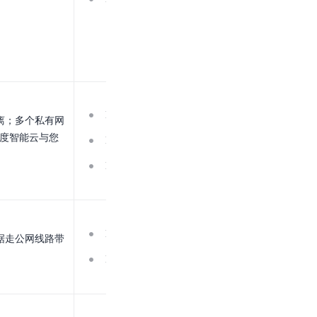
LCC-Lite
离；多个私有网
百度智能云与您
LCC-General
LCC-Advanced
LCC-General
据走公网线路带
LCC-Advanced