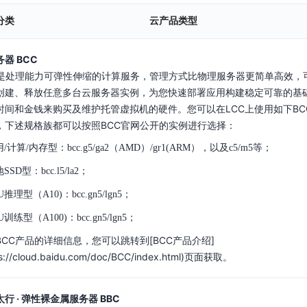
数亿用户验证的企业数字资产管理平台，集智能管理、多人协作、大文件极速传输于一体
18 种格式解析，结构化输出文档关键信息
生态伙伴方案
端到端语音语言大模型
分类
云产品类型
公告通知
线索转化入口
课程
国内短信套餐包
更强的深度思考能力
考试中心
基于Cross-Attention跨模态语音大模型，体验超拟人对话
看图识万物
船舶与海洋工程大模型解决方案
产品公告与服务动
大模型系列课程一站观看
企业首购限时0.99元起
，计算密集型应用专享
视觉+多模态大模型，万物精准识别
大模型语音合成
器 BCC
BaiduLinuxClou
政务智能体的百度搜索解决方案
在事实性、指令遵循、智能体等能力上均有显著提升
音色具备更高的自然度、丰富的情感表达等特点
C是处理能力可弹性伸缩的计算服务，管理方式比物理服务器更简单高效，
智能文档分析
创建、释放任意多台云服务器实例，为您快速部署应用构建稳定可靠的基
能源行业企业管理系统智能化升级解决方案
生态适配指南
提供官网搭建、web应用搭建、云上学习和测试等场景的服务
文心大模型驱动，一站式文档处理
大模型声音复刻
时间和金钱来购买及维护托管虚拟机的硬件。您可以在LCC上使用如下BC
先进、高效的文档解析模型，专为文档元素识别设计
录制5秒音频，即可极速复刻音色
智慧水务智能体解决方案
生态兼容性全景图
，下述规格族都可以按照BCC官网公开的实例进行选择：
文字识别
拓展的云存储服务
覆盖多种场景、多种语言的高精度整图文字检测和
用/计算/内存型：bcc.g5/ga2（AMD）/gr1(ARM），以及c5/m5等；
SSD型：bcc.l5/la2；
图像增强
地址和公网带宽，增加用户使用弹性
去雾增强放大，重建高清无损图像
U推理型（A10)：bcc.gn5/lgn5；
Agent开发工具链
U训练型（A100)：bcc.gn5/lgn5；
大模型声音复刻
体验AI方案
丰富的Agent开发工具、一站式创建
BCC产品的详细信息，您可以跳转到[BCC产品介绍]
面向企业客户在游戏、营销、直播、办公等场景提供高效稳定的一站式解决方案
基于大模型zero-shot技术，随时随地录制数秒音频
自主规划Agent
ps://cloud.baidu.com/doc/BCC/index.html)页面获取。
内置多种AI助手常见能力，深入理解用户意图，智能调度多种MCP工具
自主思考并规划任务，适用于基础或日常的业务流程
行 · 弹性裸金属服务器 BBC
工作流Agent