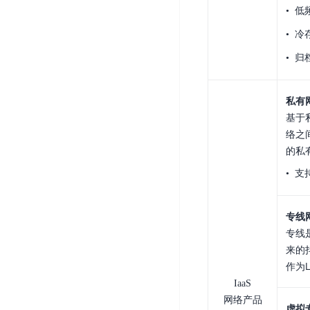
DDoS
• 低
平
图
海
防
台
像
• 冷
外
护
识
CDN
服
超
• 归
别
务
级
动
链
图
态
应
私有网
可
像
加
用
基于
信
搜
速
防
络之
存
索
DRCDN
火
的私
证
墙
图
边
• 
WAF
像
缘
增
计
云
混
强
算
安
合
专线网
广
节
全
云
专线
BML
目
点
中
来的
全
混
BEC
心
作为
功
合
能
IaaS
边
安
云
AI
网络产品
缘
全
虚拟
管