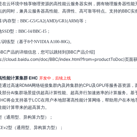
C是在云环境中独享物理资源的高性能云服务器实例，拥有物理服务器性能
实时整合文本、图像、PDF等多模态数据，生成高质量结构化报告
严格按照人工编排工作流对话，适用于严谨的业务流程
点的同时，兼具云服务器高性能、高弹性、高可靠等特点。支持的BBC实
多智能体协作
算/内存型：BBC-G5/GA2(AMD)/GR1(ARM)等；
可结合全网实时信息进行智能问答，能力丰富强大
支持自定义导入并官方预置多个子Agent,协同完成复杂 场景任务
SSD型：BBC-I4/BBC-I5；
PU训练型（基于8个NVIDIA A100-80G)。
AI云原生与一体机
BBC产品的详细信息，您可以跳转到[BBC产品介绍]
ps://cloud.baidu.com/doc/BBC/index.html?from=productToDoc)页
百度百舸·AI计算平台
销一体化AI应用
大模型训推一体化基础设施，十万卡大规模集群
高性能计算集群 EHC
开发中，后续上线
C是通过高速RDMA网络链接集群内及跨集群的CPU及GPU等服务器资源
原生产品
百度百舸一体机
及部分AI集群场景提供超高计算性能、超高并行加速效率的计算服务。基
政务大模型原生产品体系
搭载百舸异构计算平台，提供高效的异构资源管理
EHC将会支持基于LCC在用户本地部署高性能计算网络，帮助用户在本地
千帆一体机
性能计算带来的超高算力。
覆盖全场景的医疗AI生态
搭载千帆大模型工具链平台，内置文心与精选开源大模型
IB型（通用型、异构算力型）；
向量数据库
oCEv2型（通用型、异构算力型）；
户全生命周期营销闭环
VectorDB 纯自研高性能、高性价比、生态丰富且即开即用