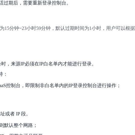
话过期后，需要重新登录控制台。
为15分钟~23小时59分钟，默认过期时间为1小时，用户可以根
制台时，来源IP必须在IP白名单内才能进行登录。
持：
aaS控制台，即限制非白名单内的IP登录控制台进行操作；
址或者 IP 段。
置则默认整个网路；