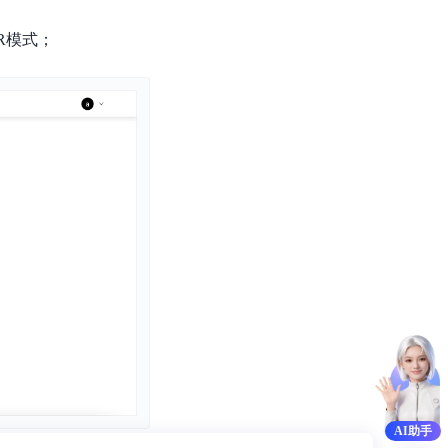
DR模式；
AI助手