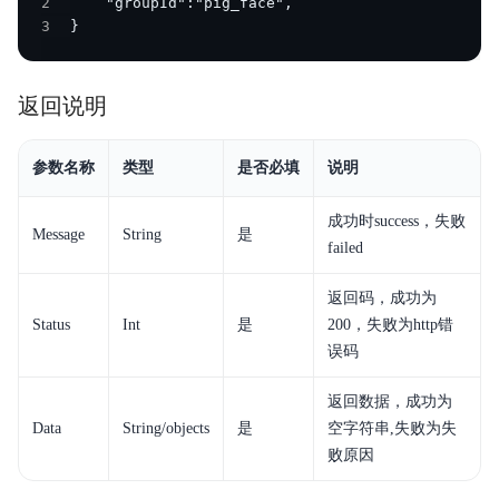
2
3
}
返回说明
参数名称
类型
是否必填
说明
成功时success，失败
Message
String
是
failed
返回码，成功为
Status
Int
是
200，失败为http错
误码
返回数据，成功为
Data
String/objects
是
空字符串,失败为失
败原因