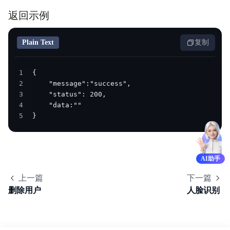
返回示例
Plain Text
复制
1
2
3
4
5
}
AI助手
上一篇
下一篇
删除用户
人脸识别