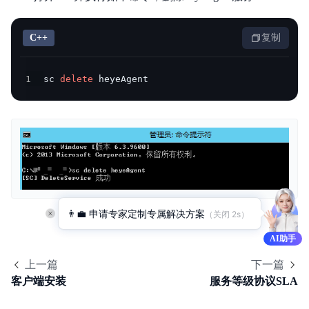
C++
复制
1
sc 
delete
 heyeAgent
👨‍💼 申请专家定制专属解决方案
（关闭 
2
s）
AI助手
上一篇
下一篇
客户端安装
服务等级协议SLA