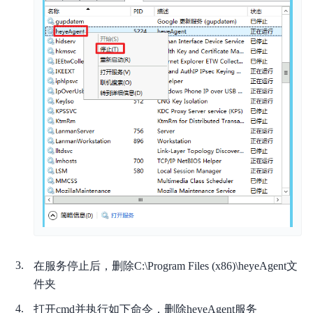
在服务停止后，删除C:\Program Files (x86)\heyeAgent文
件夹
打开cmd并执行如下命令，删除heyeAgent服务