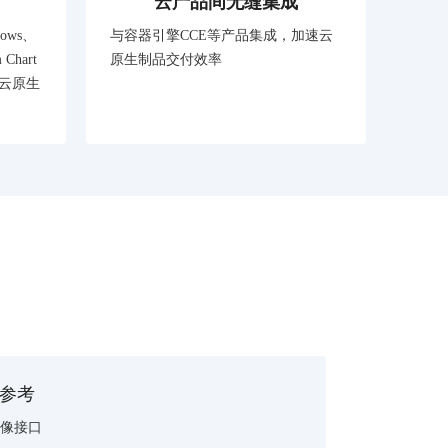
云产品间无缝集成
ows、
与容器引擎CCE等产品集成，加速云
hart
原生制品交付效率
的云原生
I参考
像接口