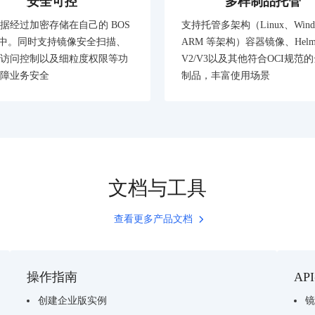
安全可控
多样制品托管
据经过加密存储在自己的 BOS
支持托管多架构（Linux、Wind
ket中。同时支持镜像安全扫描、
ARM 等架构）容器镜像、Helm C
访问控制以及细粒度权限等功
V2/V3以及其他符合OCI规范
障业务安全
制品，丰富使用场景
文档与工具
查看更多产品文档
操作指南
AP
创建企业版实例
镜