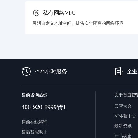
私有网络VPC
灵活自定义地址空间、提供安全隔离的网络环境
7*24小时服务
企业
售前咨询热线
关于百度智
400-920-8999转1
云智大会
AI体验中心
售前在线咨询
最新资讯
售后智能助手
产品动态