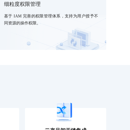
细粒度权限管理
提供一站式AI开发、训练及推理环境，
基于 IAM 完善的权限管理体系，支持为用户授予不
同资源的操作权限。
AI安全护栏
多模态大模型的安全围栏，助力企业内容合规
MapReduce计算集群服务
供全托管的Hadoop/Spark计算集群服务，安全可靠