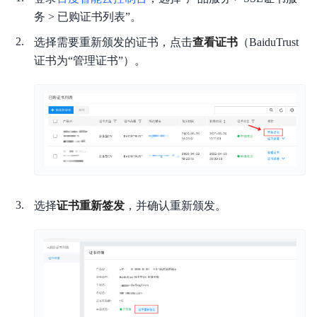
产品描述
务 > 已购证书列表”。
产品定价
选择需要重新颁发的证书，点击
查看证书
（BaiduTrust
证书为“管理证书”）。
操作指南
证书相关概念
SSL证书安装指南
典型实践
API参考
选择
证书重新签发
，并确认重新颁发。
常见问题