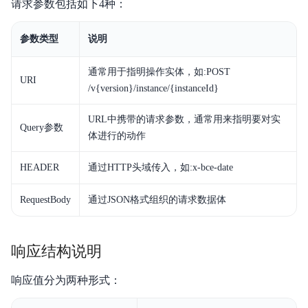
请求参数包括如下4种：
参数类型
说明
通常用于指明操作实体，如:POST
URI
/v{version}/instance/{instanceId}
URL中携带的请求参数，通常用来指明要对实
Query参数
体进行的动作
HEADER
通过HTTP头域传入，如:
x-bce-date
RequestBody
通过JSON格式组织的请求数据体
响应结构说明
响应值分为两种形式：