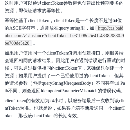
这时用户可以通过clientToken参数避免创建出比预期要多的
资源，即保证请求的幂等性。
幂等性基于clientToken，clientToken是一个长度不超过64位
的ASCII字符串，通常放在query string里，如
http://cas.baid
ubce.com/v1/instance?clientToken=be31b98c-5e41-4838-9830-9
be700de5a20
。
如果用户使用同一个clientToken值调用创建接口，则服务端
会返回相同的请求结果。因此用户在遇到错误进行重试的时
候，可以通过提供相同的clientToken值，来确保只创建一个
资源；如果用户提供了一个已经使用过的clientToken，但其
他请求参数（包括queryString和requestBody）不同甚至url Pa
th不同，则会返回IdempotentParameterMismatch的错误代码。
clientToken的有效期为24小时，以服务端最后一次收到该clie
ntToken为准。也就是说，如果客户端不断发送同一个clientT
oken，那么该clientToken将长期有效。