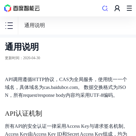
通用说明
通用说明
SSL
证
更新时间
：
2020-04-30
书
服
API调用遵循HTTP协议，CAS为全局服务，使用统一一个
务
域名，具体域名为cas.baidubce.com。 数据交换格式为JSO
CAS
N，所有request/response body内容均采用UTF-8编码。
API认证机制
产品动态
所有API的安全认证一律采用Access Key与请求签名机制。
Access Key由Access Key ID和Secret Access Key组成，均为