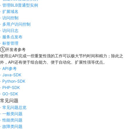
·
管理BLB普通型实例
·
扩展域名
·
访问控制
·
多用户访问控制
·
访问日志
·
服务点发布
·
标签管理
⑤
开发者参考
使用云API完成一些重复性强的工作可以极大节约时间和精力；除此之
外，API还有便于组合能力、便于自动化、扩展性强等优点。
·
API参考
·
Java-SDK
·
Python-SDK
·
PHP-SDK
·
GO-SDK
常见问题
·
常见问题总览
·
一般类问题
·
性能类问题
·
故障类问题