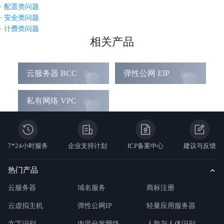
·
配置类问题
·
安全类问题
·
计费类问题
相关产品
云服务器 BCC
弹性公网 EIP
私有网络 VPC
7*24小时服务
企业支持计划
ICP备案中心
建议与反馈
热门产品
云服务器
域名服务
商标注册
云虚拟主机
弹性公网IP
轻量应用服务器
文字识别
内容分发网络
人脸与人体识别