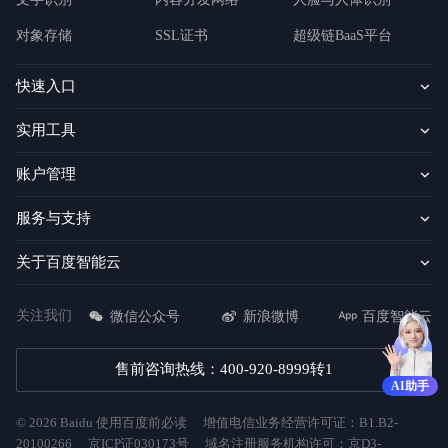
对象存储
SSL证书
超级链BaaS平台
快速入口
实用工具
账户管理
服务与支持
关于百度智能云
关注我们
微信公众号
新浪微博
百度智能云
售前咨询热线：400-920-8999转1
AI助手
©
2026
Baidu
使用百度前必读
增值电信业务经营许可证：B1.B2-
20100266
京ICP证030173号
域名注册服务机构许可：京D3-