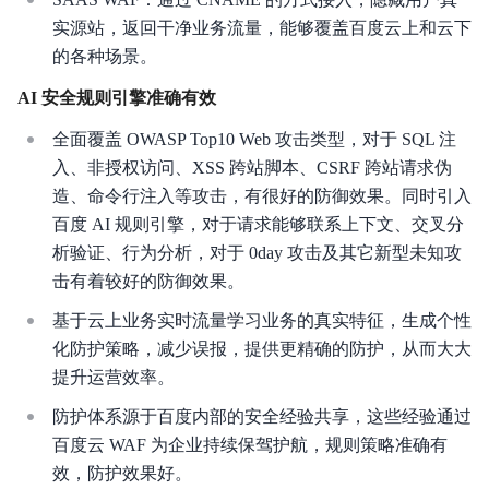
实源站，返回干净业务流量，能够覆盖百度云上和云下
产品介绍
的各种场景。
产品定价
AI 安全规则引擎准确有效
操作指南
全面覆盖 OWASP Top10 Web 攻击类型，对于 SQL 注
入、非授权访问、XSS 跨站脚本、CSRF 跨站请求伪
最佳实践
造、命令行注入等攻击，有很好的防御效果。同时引入
百度 AI 规则引擎，对于请求能够联系上下文、交叉分
常见问题
析验证、行为分析，对于 0day 攻击及其它新型未知攻
API参考
击有着较好的防御效果。
基于云上业务实时流量学习业务的真实特征，生成个性
相关协议
化防护策略，减少误报，提供更精确的防护，从而大大
提升运营效率。
防护体系源于百度内部的安全经验共享，这些经验通过
百度云 WAF 为企业持续保驾护航，规则策略准确有
效，防护效果好。