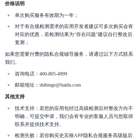
台
价格说明
单次购买服务有效期为一年；
对于有合规检测需求的应用开发者建议可多次购买会有
对应的优惠，若检测结果为“存在问题”建议自行整改后
产品描述
复测；
产品定价
如果您需要付费的隐私合规辅导服务，请通过以下方式联系
我们。
入门指南
咨询电话：400-805-4999
操作指南
邮箱地址：shibinge@baidu.com
其他支持
技术支持：若您的应用包经过高级检测后对整改方向不
明确，可提交申请，我们会有专业的客服人员与您取得
联系并提供技术支持。
检测失败：若你购买史宾格APP隐私合规服务高级版后