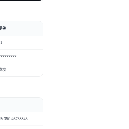
示例
01
xxxxxxxxx
成功
75c35fb46738843