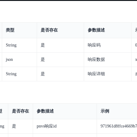
类型
是否存在
参数描述
String
是
响应码
json
是
响应数据
String
是
响应详细
型
是否存在
参数描述
示例
ing
是
pnvs响应id
971961d8ffce4669b