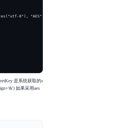
，其中secretKey 是系统获取的s
+'&') 如果采用aes