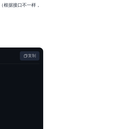
零算法基础定制高精度AI模型
"}" （根据接口不一样，
全功能AI开发平台BML
提供一站式AI开发、训练及推理环境，
复制
AI安全护栏
多模态大模型的安全围栏，助力企业内容合规
MapReduce计算集群服务
供全托管的Hadoop/Spark计算集群服务，安全可靠