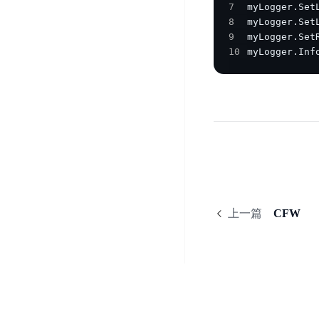
DDoS
7
平
图
海
防
8
台
像
外
护
9
10
myLogger.Inf
识
CDN
服
超
别
务
级
动
链
图
态
应
可
像
加
用
信
搜
速
防
存
索
DRCDN
火
证
墙
图
边
WAF
像
缘
增
计
云
混
上一篇
CFW
强
算
安
合
广
节
全
云
BML
目
点
中
全
混
BEC
心
功
合
能
边
安
云
AI
缘
全
管