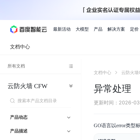
最新活动
大模型
产品
解决方案
定价
文档中心
查看全部活动
进入千帆大模型平台
百度智能云全部产品
全部解决方案
了解定价
文档与社区
了解合作伙伴体系
进入服务与支持
云智一体3.0
所有文档
AI应用与智能体
文档中心
云防火墙
精选活动
价格计算器
文档
关于合作伙伴
基础服务
市场活动
成为合作伙伴
增值服务-百度智能云
最佳实践
优惠上云
价格详情
开发者资源
新手专享
上云领万
百度千帆
精选推荐
精选推荐
自由搭配产品组合，轻松预估成本
了解定价模式，合理选
云防火墙
CFW
Hermes Agent应用部
异常处理
百度千帆·大模型服务及Agent开发平台
我们的伙伴体系
代理销售伙伴
千帆AI应用开发者
人
存
智
物
以Agent为核心的一站式企业级大模型服务平台
云服务器品类特惠
新客限时体
自助工具
2026 百度AI开发者大会
大模型专家服务
智能中国 | 数字化转型进
DuClaw
行业解决方案
人工智能
工
储
能
联
云服务器2核4G低至39元/年
企业数字员工9
提供常见使用问题快速解决通道
开启「万物一体」新纪元
提供常见使用问题快速解决通
联合央视聚焦企业数字化转型
一键部署DuClaw，零门
通用解决方案
百度伐谋
查询合作伙伴
解决方案销售伙伴
SDK中心
百
对
MapReduce
物
更新时间
：
2026-03
智
大
网
百度千帆
智能应用
度
象
联
免费试用体验馆
文心大模型
企业专享权
解决方案实践
智能助手
文心 Moment 大会
云专家服务
智能中国 | 标杆案例
流
云服务器 BCC
10分钟快速部署OpenC
能
数
服
客悦
优秀伙伴展示
技术合作伙伴
API平台
智能体
语音技术
千
存
网
注册并完成实名认证，立即体验热门产品
权益礼包至高可
产品动态
式
提供常见使用问题快速解决通道
文心大模型 5.0 正式版上线
一对一定制化支持服务
云智一体赋能千行百业
安全稳定，提供高弹性的
据
务
帆
储
核
ERNIE 4.5 Turbo
ERNIE 5.1
快速搭建与AI Workf
GO语言以error
计
图像技术
文字识别
数字员工-营销内容创作
精品案例展示
服务伙伴
示例代码中心
人工智能热销榜
模
BOS
心
云推广大使
产品描述
工单服务
企业支持计划
搜索能力登顶国内，预训练成本仅为业界6%
百度网盘企业版
算
人脸与人体
语言与知识
搭建私有知识库与AI
型
套
新购1元，AI能力引擎量包低至75折
推荐新客下单
数字员工-组件开放平台