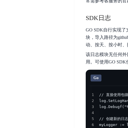
智
常需参考各服务的官
语
区
备
能
音
块
份
平
超
技
SDK日志
链
BCB
台
级
术
表
DataBuilder
链
GO SDK自行实
人
格
BaaS
城
块，导入路径为github.
脸
存
平
市
动、按天、按小时、
识
储
台
时
别
该日志模块无任何外
TableStorage
空
超
用。可使用GO S
人
大
级
体
数
链
CDN
分
Go
据
数
与
析
分
内
字
边
语
析
容
商
1
缘
言
DMI
分
品
2
服
处
发
可
3
务
理
4
网
信
安
5
技
络
登
全
6
术
CDN
记