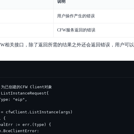
数亿用户验证的企业数字资产管理平台，集智能管理、多人协作、大文件极速传输于一体
18 种格式解析，结构化输出文档关键信息
说明
生态伙伴方案
端到端语音语言大模型
公告通知
线索转化入口
课程
国内短信套餐包
更强的深度思考能力
考试中心
基于Cross-Attention跨模态语音大模型，体验超拟人对话
看图识万物
用户操作产生的错误
船舶与海洋工程大模型解决方案
产品公告与服务动
大模型系列课程一站观看
企业首购限时0.99元起
，计算密集型应用专享
视觉+多模态大模型，万物精准识别
大模型语音合成
BaiduLinuxClou
政务智能体的百度搜索解决方案
CFW服务返回的错误
在事实性、指令遵循、智能体等能力上均有显著提升
音色具备更高的自然度、丰富的情感表达等特点
智能文档分析
能源行业企业管理系统智能化升级解决方案
生态适配指南
提供官网搭建、web应用搭建、云上学习和测试等场景的服务
文心大模型驱动，一站式文档处理
大模型声音复刻
CFW相关接口，除了返回所需的结果之外还会返回错误，用户可
先进、高效的文档解析模型，专为文档元素识别设计
录制5秒音频，即可极速复刻音色
智慧水务智能体解决方案
生态兼容性全景图
文字识别
拓展的云存储服务
覆盖多种场景、多种语言的高精度整图文字检测和
图像增强
地址和公网带宽，增加用户使用弹性
去雾增强放大，重建高清无损图像
Agent开发工具链
大模型声音复刻
体验AI方案
丰富的Agent开发工具、一站式创建
面向企业客户在游戏、营销、直播、办公等场景提供高效稳定的一站式解决方案
基于大模型zero-shot技术，随时随地录制数秒音频
自主规划Agent
内置多种AI助手常见能力，深入理解用户意图，智能调度多种MCP工具
自主思考并规划任务，适用于基础或日常的业务流程
工作流Agent