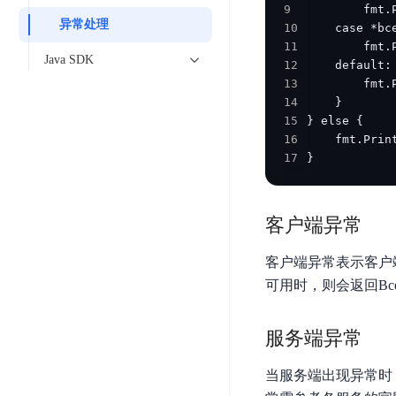
工
网
9
超3000万全行业词条，800万用户共吸纳
度
BLS
智
异常处理
10
关
伐
消
能
11
智能生成PPT
百度AI搜索
BSG
谋
Java SDK
息
物
12
智能大纲汇总，文库资源沉淀
数
13
百
服
联
据
14
度
务
网
15
流
一
for
解
16
转
AI原生应用
见
Kafka
决
17
}
平
方
智
消
台
伐谋
百度智能云客悦
案
能
息
CloudFlow
全球领先的可商用自我演化超级智能体
大模型驱动的服务营
代
服
度
客户端异常
极
码
务
家-
秒哒
九州·政务大模型
速
客户端异常表示客户
助
for
AIOT
无代码应用搭建平台
构建“1+1+5+∞”
文
手
RocketMQ
语
可用时，则会返回BceCl
件
百度智能云数字员工
百度智能云灵医
音
文
千
缓
平
内容运营等8款数字员工焕新上线！免费体验！
医疗AI大模型，构建
字
帆
服务端异常
存
台
识
数
RapidFS
百度一见
百战·数智营销
当服务端出现异常时
别
据
云边协同、自主进化的视觉智能体平台
赋能合作伙伴打造客
云