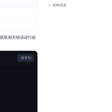
基于业务本体驱动的企业数据智能平台
百度智能云千帆AI原生应用商店
GLM-5.2
云服务器39元/年起，领万元券包
SDK日志
赋能企业AI原生应用创新
提供一站式、开箱即用的AI服务
近千款AI应用，解锁多元体验
文本生成模型，支持 1M 上下文，长程任务执行更稳定、工程规范遵循更可靠
百度伐谋
查看详情
查看详情
查看详情
态一站获取
全球领先的可商用自我演化超级智能体
kimi-k2.6
dOS生态适配
文本生成模型，同时支持文本、图片与视频输入，思考与非思考模式，对话与 Agent 任务
Hogee
企业一站式AI营销应用
Qwen3.5-397B-A17B
以获取相关错误进行处
原生视觉语言模型，具备强大的代码生成与智能体能力，对于各类智能体场景具有良好的泛化性
百度一见视觉智能体平台
识别服务
云边协同、自主进化的视觉智能体平台
复制
秒哒
模型开发
无代码应用搭建平台
百度千帆·大模型服务及Agent开发平台
RedClaw
以Agent为核心的一站式企业级大模型服务平台
万能AI助手，让想法直接发生
百度胜算·数据智能平台
基于业务本体驱动的企业数据智能平台
零门槛AI开发平台EasyDL