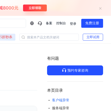
备案
控制台
免费注册
登录
问问AI助手
5折秒杀
立即试用
搜索本产品文档关键词
企业实名认证有什么福利？
如何免费试用百度智
方案
智慧政务
模型与应用
有问题
一站式企业级大模型服务
热门产品
AI体验中心
Dumate
业管理系统智能化升级
政务智能体的百度搜索解决方案
提供一站式、开箱即用的AI服务
预约专家咨询
百度搭子DuMate
百度智能云大模型系列课程
云服务器BCC
馈渠道
新动态
你的超级AI助手 真干活 用搭子
500+节免费观看 持续更新
工程大模型解决方案
智慧水务智能体解决方案
Duclaw
其他大模型
百度千帆·大模型服务及Agent开发平台
千帆大模型平台
本页目录
诉渠道
了解
以Agent为核心的一站式企业级大模型服务平台
DeepSeek V3.2 Think
客户端异常
文本生成模型，长文本训练和推理效率的大幅提升
百度胜算·数据智能平台
服务端异常
企业实名认证专属权益
大模型专家服务
热门AI能力