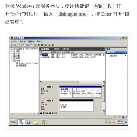
登录 Windows 云服务器后，使用快捷键
Win + R
打
磁盘操作指南
开“运行”对话框，输入
diskmgmt.msc
，按 Enter 打开“磁
盘管理”。
快照操作指南
专属集群操作指南
API参考
周边工具
常见问题
典型实践
服务等级协议SLA