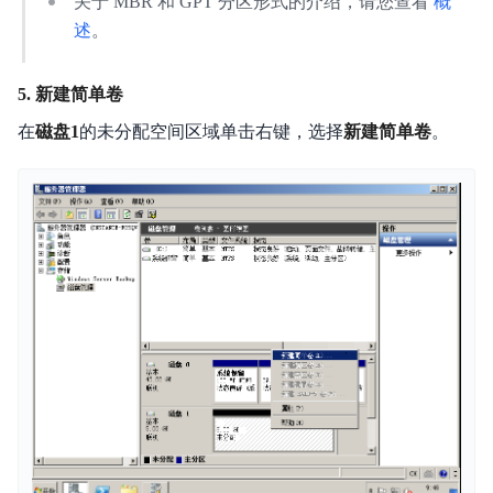
关于 MBR 和 GPT 分区形式的介绍，请您查看
概
述
。
5. 新建简单卷
在
磁盘1
的未分配空间区域单击右键，选择
新建简单卷
。