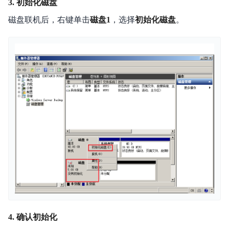
3. 初始化磁盘
磁盘联机后，右键单击
磁盘1
，选择
初始化磁盘
。
4. 确认初始化