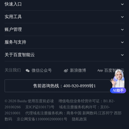
快速入口
实用工具
账户管理
服务与支持
关于百度智能云
关注我们
微信公众号
新浪微博
百度智能云
售前咨询热线：400-920-8999转1
AI助手
©
2026
Baidu
使用百度前必读
增值电信业务经营许可证：B1.B2-
20100266
京ICP证030173号
域名注册服务机构许可：京D3-
20210001
代理域名注册服务机构：商务中国 新网数码 江苏邦宁 西部
数码
京公网安备11000002000001号
隐私政策