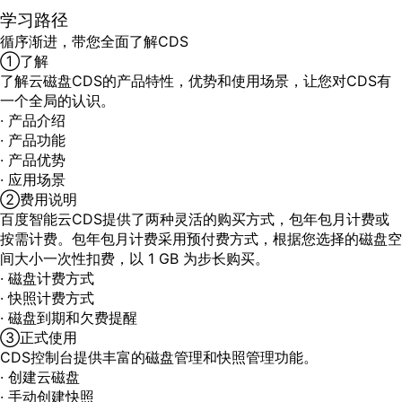
学习路径
循序渐进，带您全面了解CDS
①
了解
了解云磁盘CDS的产品特性，优势和使用场景，让您对CDS有
一个全局的认识。
·
产品介绍
·
产品功能
·
产品优势
·
应用场景
②
费用说明
百度智能云CDS提供了两种灵活的购买方式，包年包月计费或
按需计费。包年包月计费采用预付费方式，根据您选择的磁盘空
间大小一次性扣费，以 1 GB 为步长购买。
·
磁盘计费方式
·
快照计费方式
·
磁盘到期和欠费提醒
③
正式使用
CDS控制台提供丰富的磁盘管理和快照管理功能。
·
创建云磁盘
·
手动创建快照