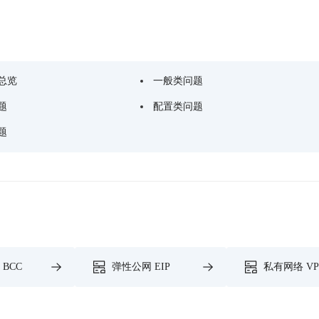
总览
一般类问题
题
配置类问题
题
BCC
弹性公网 EIP
私有网络 VP