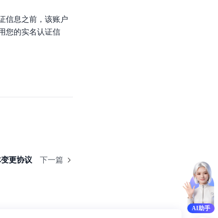
基于业务本体驱动的企业数据智能平台
百度智能云千帆AI原生应用商店
GLM-5.2
云服务器39元/年起，领万元券包
赋能企业AI原生应用创新
提供一站式、开箱即用的AI服务
近千款AI应用，解锁多元体验
证信息之前，该账户
文本生成模型，支持 1M 上下文，长程任务执行更稳定、工程规范遵循更可靠
百度伐谋
查看详情
查看详情
查看详情
态一站获取
用您的实名认证信
全球领先的可商用自我演化超级智能体
kimi-k2.6
dOS生态适配
文本生成模型，同时支持文本、图片与视频输入，思考与非思考模式，对话与 Agent 任务
Hogee
企业一站式AI营销应用
Qwen3.5-397B-A17B
原生视觉语言模型，具备强大的代码生成与智能体能力，对于各类智能体场景具有良好的泛化性
百度一见视觉智能体平台
识别服务
云边协同、自主进化的视觉智能体平台
秒哒
模型开发
无代码应用搭建平台
百度千帆·大模型服务及Agent开发平台
RedClaw
体变更协议
下一篇
以Agent为核心的一站式企业级大模型服务平台
万能AI助手，让想法直接发生
百度胜算·数据智能平台
基于业务本体驱动的企业数据智能平台
AI助手
零门槛AI开发平台EasyDL