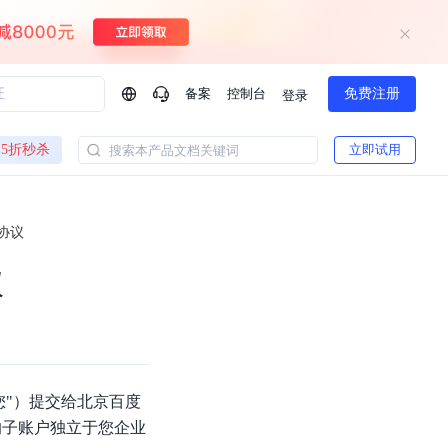
备案
控制台
免费注册
登录
问问AI助手
5折秒杀
立即试用
搜索本产品文档关键词
企业实名认证有什么福利？
如何免费试用百度智
方案
智慧政务
协议
模型与应用
一站式企业级大模型服务
热门产品
AI体验中心
Dumate
业管理系统智能化升级
政务智能体的百度搜索解决方案
议
提供一站式、开箱即用的AI服务
百度搭子DuMate
百度智能云大模型系列课程
云服务器BCC
馈渠道
新动态
你的超级AI助手 真干活 用搭子
500+节免费观看 持续更新
工程大模型解决方案
智慧水务智能体解决方案
Duclaw
其他大模型
百度千帆·大模型服务及Agent开发平台
千帆大模型平台
诉渠道
了解
以Agent为核心的一站式企业级大模型服务平台
Deepseek-V4-Flash
您"）提交给北京百度
文本生成模型，通过更小的模型参数与激活规模，提供更为快捷、经济的 API 服务
百度胜算·数据智能平台
的子账户独立于您企业
企业实名认证专属权益
大模型专家服务
热门AI能力