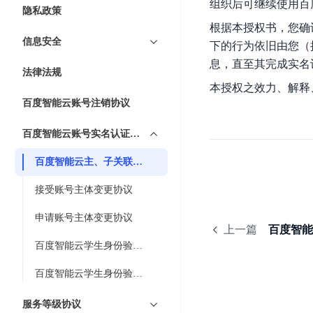
7 × 24 小时在线提供服务
复杂业务专属支持
云
BSC
组织后可继续使用百
AI原生应用商店
云市场
新手入门
ERNIE X1 Turbo
隐私政策
DeepSeek-V4
服
件
磁
云计算
数
搭建官网在线客服与
大模型增值服务上新
免费大模型
根据本授权书，您确
云服务器BCC
具备更长的思维链，
务
结构创新和超高上下文效率、Agent 能力得到专项优化
GPU云服务器
盘
时
特惠榜单
网站建设
入门指南
据
信息安全
工信部教考中心大模型证书6折
入门到进阶，
下的行为依旧由您（
及
计算
存储
配备GPU的云端服务器
CDS
序
ERNIE X1.1
可
语音识别
ERNIE 5.0-正式版
Agent
息，直至其完成实名
营销服务
安全服务
最佳实践
时
网络
数据库
法律法规
文
视
原生全模态大模型，基础能力全面升级
开
轻量应用服务器
空
人脸识别
本授权之效力、解释
件
化
大数据
容器
发
行业智能
企业应用
数
PaddleOCR-VL
百度智能云账号注销协议
ERNIE 4.5 Turbo VL
存
Sugar
平
文字识别
安全
CDN与边缘
据
全新多模理解模型，图片理解、创作、翻译、代码等能力显著
储
BI
分析决策
公司服务
台
对象存储BOS
百度智能云账号实名认证相关协议
库
CFS
管理运维
混合云
图像识别
Elasticsearch
稳定、安全、高效、高可
百
TSDB
智能办公
人工智能
百度智能云主、子关联账户实名认证授权协议
并
操作系统
度
数
物
ARM云
弹性公网IP
MCP及Agent开发
行
生活休闲
API商城
胜
据
接受账号主体变更协议
联
应用产品
文
为用户访问公网提供IP
算
仓
网
MCP组件
件
精选Agent
申请账号主体变更协议
库
智能应用
行业应用
DuClaw
安
百度云手机
上一篇
百度智能
存
聚合优质工具与MCP服务
官方能力直达，快速
PALO
全
视频云平台
企业服务
百度智能云学生身份验证功能服务用户协议
DuMate
储
日
套
百度搜索
全能AI助手
PFS
地图服务
秒
百度智能云学生身份验证功能服务个人信息处理规则
志
件
25年搜索沉淀，权威高质多模态信源
哒
存
服
天
储
服务等级协议
百度百科
深度研究Agent
百
务