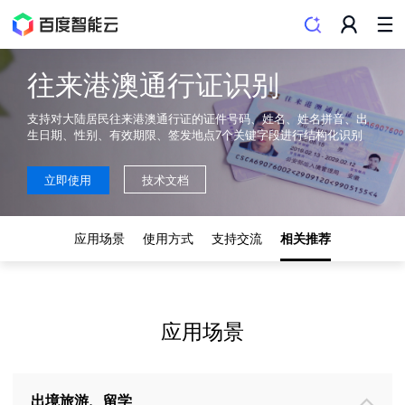
往来港澳通行证识别
支持对大陆居民往来港澳通行证的证件号码、姓名、姓名拼音、出
生日期、性别、有效期限、签发地点7个关键字段进行结构化识别
立即使用
技术文档
应用场景
使用方式
支持交流
相关推荐
应用场景
出境旅游、留学