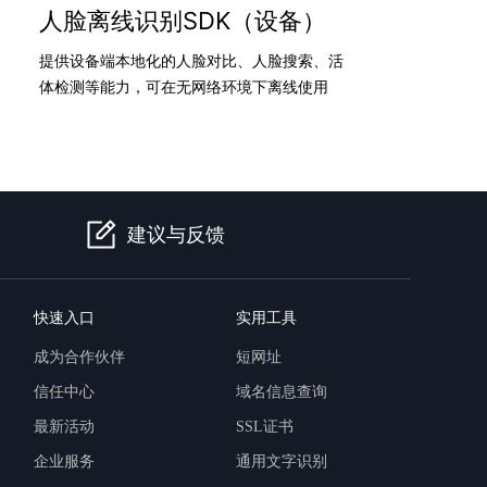
人脸离线识别SDK（设备）
提供设备端本地化的人脸对比、人脸搜索、活
体检测等能力，可在无网络环境下离线使用
建议与反馈
快速入口
实用工具
成为合作伙伴
短网址
信任中心
域名信息查询
最新活动
SSL证书
企业服务
通用文字识别