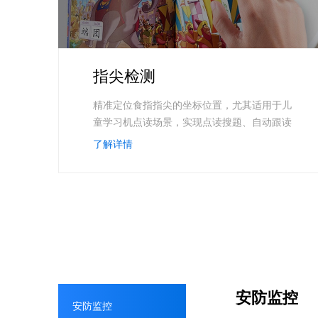
指尖检测
精准定位食指指尖的坐标位置，尤其适用于儿
童学习机点读场景，实现点读搜题、自动跟读
等
了解详情
安防监控
安防监控