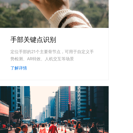
手部关键点识别
定位手部的21个主要骨节点，可用于自定义手
势检测、AR特效、人机交互等场景
了解详情