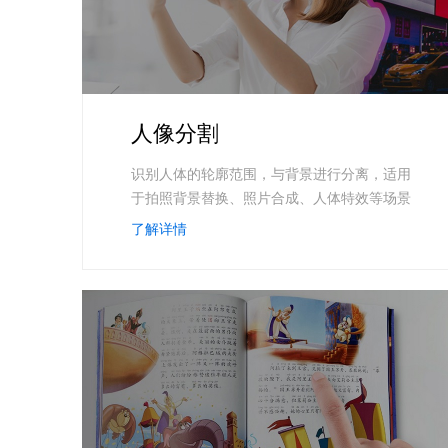
人像分割
识别人体的轮廓范围，与背景进行分离，适用
于拍照背景替换、照片合成、人体特效等场景
了解详情