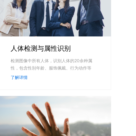
零算法基础定制高精度AI模型
全功能AI开发平台BML
提供一站式AI开发、训练及推理环境，
人体检测与属性识别
检测图像中所有人体，识别人体的20余种属
AI安全护栏
性，包含性别年龄、服饰佩戴、行为动作等
多模态大模型的安全围栏，助力企业内容合规
了解详情
MapReduce计算集群服务
供全托管的Hadoop/Spark计算集群服务，安全可靠