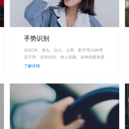
手势识别
识别OK、拳头、比心、点赞、数字等24种常
见手势，支持自拍、他人拍摄、各种拍摄角度
了解详情