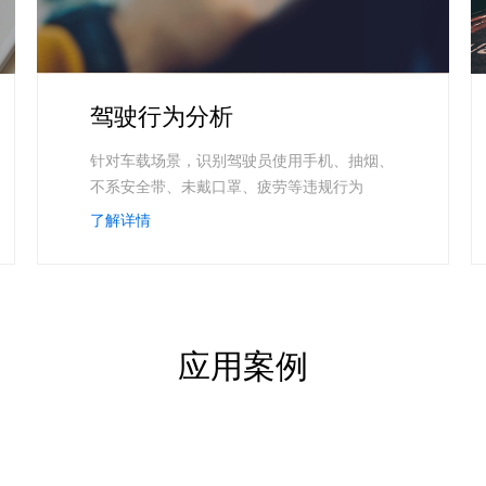
驾驶行为分析
针对车载场景，识别驾驶员使用手机、抽烟、
不系安全带、未戴口罩、疲劳等违规行为
了解详情
应用案例