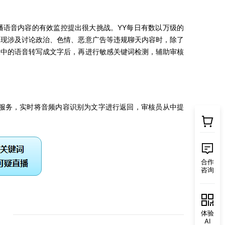
播语音内容的有效监控提出很大挑战。YY每日有数以万级的
出现涉及讨论政治、色情、恶意广告等违规聊天内容时，除了
天中的语音转写成文字后，再进行敏感关键词检测，辅助审核
别服务，实时将音频内容识别为文字进行返回，审核员从中提
合作
咨询
体验
AI