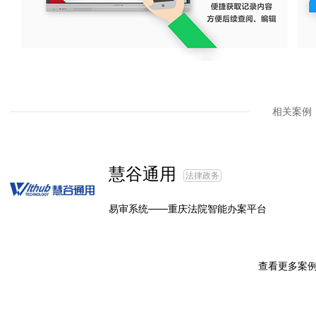
相关案例
慧谷通用
法律政务
易审系统——重庆法院智能办案平台
查看更多案例