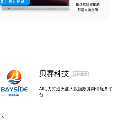
贝赛科技
法律政务
AI助力打造火蓝大数据政务舆情服务平
台
 >