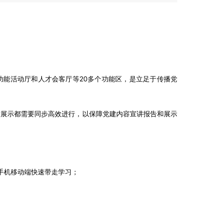
功能活动厅和人才会客厅等20多个功能区，是立足于传播党
厅展示都需要同步高效进行，以保障党建内容宣讲报告和展示
手机移动端快速带走学习；