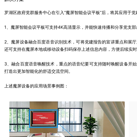
罗湖区政府党群服务中心在引入“魔屏智能会议平板”后，将其应用于党
1、魔屏智能会议平板可支持4K高清显示，并能快速传播和分享党支
2、魔屏设备融合百度语音识别技术，可将党建报告的宣讲重点和展
还可支持在魔屏本地或移动设备扫码保存上述信息内容，方便后续实时
3、融合百度语音唤醒技术，重点的语音纪要可支持随时唤醒设备开
打造出更加智能化的舒适交流空间。
上述魔屏设备的应用场景事例图：