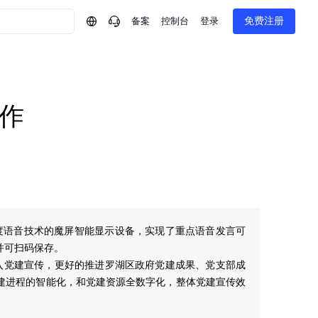
备案
控制台
登录
免费注册
作
度语音技术的魔屏智能显示设备，实现了重点语音发言可
并可扫码保存。
入党建宣传，更好的推进罗湖区政府党建成果、党支部成
建进程的智能化，和党建资源全数字化，整体党建宣传效