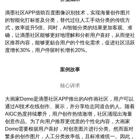
滴墨社区APP借助百度图像识别技术，实现海量创作图片
的智能化打标签及分类，替代过往人工手动分类的传统方
式，效率提升5倍。同时，AI智能分类的结果更加客观、准
确，让滴墨社区能够更好地理解和分析用户喜好，从而使社
区推荐内容，能够更贴合用户的个性化需求，促进社区活跃
度增长30%，用户停留时长增长20%。
案例故事
核心诉求
大画家Domo是滴墨社区APP推出的AI作画社区，用户可以
通过AI技术在线创作、展示，并分享给志同道合的人。随着
AIGC热度持续攀升，用户创作热情激增，社区涌现出海量
创意作品。为了向用户推荐更优质的个性化内容，大画家
Domo需要根据用户喜好，对创意图片进行分类。然而面对
繁多的创作图片，人工分类效率低，且标准难统一。因此，