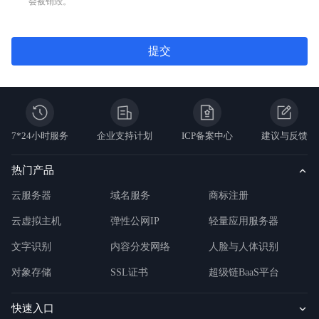
会被销毁。
提交
7*24小时服务
企业支持计划
ICP备案中心
建议与反馈
热门产品
云服务器
域名服务
商标注册
云虚拟主机
弹性公网IP
轻量应用服务器
文字识别
内容分发网络
人脸与人体识别
对象存储
SSL证书
超级链BaaS平台
快速入口