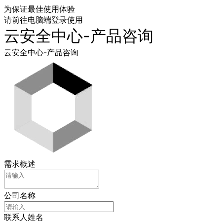
为保证最佳使用体验
请前往电脑端登录使用
云安全中心-产品咨询
云安全中心-产品咨询
需求概述
公司名称
联系人姓名