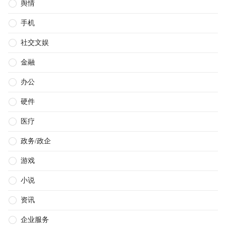
舆情
手机
社交文娱
金融
办公
硬件
医疗
政务/政企
游戏
小说
资讯
企业服务