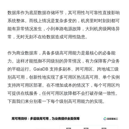
数据库作为底层数据存储环节，其可用性与可靠性直接影响
系统整体。而线上情况是复杂多变的，机房里时时刻刻都可
能有异常情况发生，小到单路电源故障，大到机房级网络异
常，无时无刻不在给数据造成可用性隐患。
作为商业数据库，具备多级高可用能力是最核心的必备能
力。这样才能抵御不同级别的异常情况，有力保障客户业务
的平稳运行。GaiaDB 支持多副本、跨可用区、跨地域三级
别高可用，创新性地实现了多可用区热活高可用、单个实例
支持跨可用区部署。在不增加成本的情况下，每个可用区均
可提供在线服务，任何可用区故障都不会打破存储一致性。
下面我们来分别看一下每个级别高可用能力的实现。