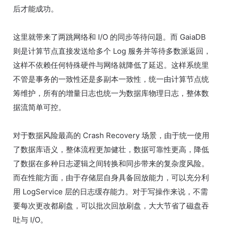
后才能成功。
这里就带来了两跳网络和 I/O 的同步等待问题。而 GaiaDB
则是计算节点直接发送给多个 Log 服务并等待多数派返回，
这样不依赖任何特殊硬件与网络就降低了延迟。这样系统里
不管是事务的一致性还是多副本一致性，统一由计算节点统
筹维护，所有的增量日志也统一为数据库物理日志，整体数
据流简单可控。
对于数据风险最高的 Crash Recovery 场景，由于统一使用
了数据库语义，整体流程更加健壮，数据可靠性更高，降低
了数据在多种日志逻辑之间转换和同步带来的复杂度风险。
而在性能方面，由于存储层自身具备回放能力，可以充分利
用 LogService 层的日志缓存能力。对于写操作来说，不需
要每次更改都刷盘，可以批次回放刷盘，大大节省了磁盘吞
吐与 I/O。