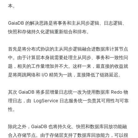
本。
GaiaDB 的解决思路是将事务和主从同步逻辑、日志逻辑、
快照和存储持久化逻辑重新组合和排布。
首先是将分布式协议的主从同步逻辑融合进数据库计算节点
中。由于计算层本身就需要处理主从同步、事务和一致性问
题，相关的工作量增加并不大。这样一来，最直接的收益就
是将两跳网络和 I/O 精简为一跳，直接降低了链路延迟。
其次 GaiaDB 将多层增量日志统一改为使用数据库 Redo 物
理日志，由 LogService 日志服务统一负责其可用性与可靠
性。
除此之外，GaiaDB 也将持久化、快照和数据库回放功能融
合入存储节点。由于存储层支持了数据库回放能力，可以很