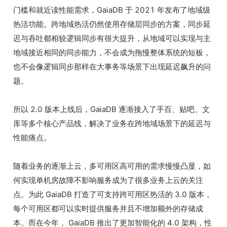
门槛和就近读性能需求，GaiaDB 于 2021 年发布了地域级
热活功能。跨地域热活仍然使用存储层同步的方案，同步延
迟与吞吐都相较逻辑同步有很大提升，从地域可以实现与主
地域接近相同的同步能力，不会成为拖慢整体系统的短板，
也不会像逻辑同步那样在大事务等场景下出现延迟飙升的问
题。
所以 2.0 版本上线后，GaiaDB 逐渐接入了手百、贴吧、文
库等多个核心产品线，解决了业务在跨地域场景下的延迟与
性能痛点。
随着业务的逐渐上云，多可用区高可用的需求慢慢凸显，如
何实现单机房故障不影响服务成为了很多业务上云的关注
点。为此 GaiaDB 打造了可支持跨可用区热活的 3.0 版本，
每个可用区都可以实时提供服务并且不增加额外的存储成
本。而在今年， GaiaDB 推出了更加智能化的 4.0 架构，性