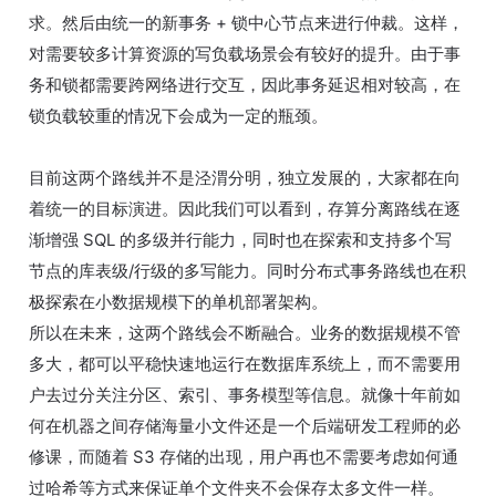
求。然后由统一的新事务 + 锁中心节点来进行仲裁。这样，
对需要较多计算资源的写负载场景会有较好的提升。由于事
务和锁都需要跨网络进行交互，因此事务延迟相对较高，在
锁负载较重的情况下会成为一定的瓶颈。
目前这两个路线并不是泾渭分明，独立发展的，大家都在向
着统一的目标演进。因此我们可以看到，存算分离路线在逐
渐增强 SQL 的多级并行能力，同时也在探索和支持多个写
节点的库表级/行级的多写能力。同时分布式事务路线也在积
极探索在小数据规模下的单机部署架构。
所以在未来，这两个路线会不断融合。业务的数据规模不管
多大，都可以平稳快速地运行在数据库系统上，而不需要用
户去过分关注分区、索引、事务模型等信息。就像十年前如
何在机器之间存储海量小文件还是一个后端研发工程师的必
修课，而随着 S3 存储的出现，用户再也不需要考虑如何通
过哈希等方式来保证单个文件夹不会保存太多文件一样。