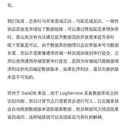
化。
我们知道，总吞吐与并发度成正比，与延迟成反比。一致性
协议层改造并缩短了数据链路，可以通过降低延迟来增加吞
吐。那么有没有办法通过提升数据流的并发度来提升吞吐
呢？答案是可以。由于数据库的物理日志自带版本号与数据
长度，所以不需要像通用存储一样实现块级别串行提交。之
所以使用通用存储需要串行提交，是因为存储端只能根据请
求到达的先后确定数据版本，如果乱序到达，最后生效的版
本是不可知的。
而对于 GaiaDB 来说，由于 LogService 具备数据库语义的
识别功能，所以计算节点只需要异步进行写入，日志服务就
会自动根据数据版本选取最新数据，然后根据写入情况批量
返回成功，这样链路就可以实现延迟与吞吐的解耦。