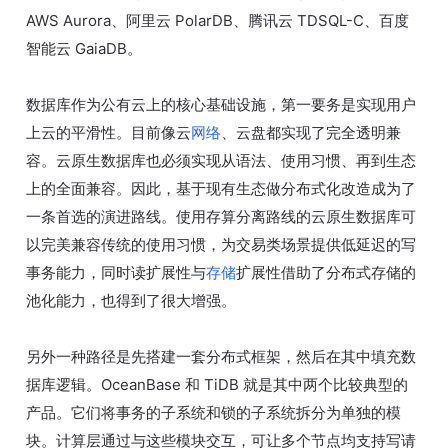
AWS Aurora、阿里云 PolarDB、腾讯云 TDSQL-C、百度
智能云 GaiaDB。
数据库作为公有云上的核心基础设施，第一要务是实现用户
上云的平滑性。目前像云
网络
、云盘都实现了完全透明兼
容。云原生数据库也必须实现从语法、使用习惯、再到生态
上的全面兼容。因此，基于现有生态做分布式化改造成为了
一条首选的演进路线。使用存算分离路线的云原生数据库可
以完美兼容传统的使用习惯，为交易类场景提供低延迟的写
事务能力，同时读扩展性与
存储
扩展性借助了分布式存储的
池化能力，也得到了很大增强。
另外一种路径是先搭建一套分布式框架，然后在其中填充数
据库逻辑。OceanBase 和 TiDB 就是其中两个比较典型的
产品。它们将事务的子系统和锁的子系统拆分为单独的模
块。计算层通过与这些模块交互，可让多个节点均支持写请