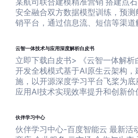
某航司联合建模精准营销 搭建点
安全融合双方数据模型训练，预测
销平台，通过信息流、短信等渠道
深度
云智一体技术与应用
解析白皮书
立即下载白皮书> 《云智一体解析白
开发全栈模式基于AI原生云架构，
施，以开源
深度
学习
平台飞桨为底
应用AI技术实现效率提升和创新价
学习
伙伴
中心
伙伴
学习
中心-百度智能云 最新活动