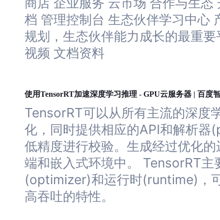
商店 企业服务 云市场 合作与生态 
档 管理控制台 生态伙伴
学习
中心
规划，生态伙伴能力成长的最重要
视频 文档资料
深度
学习
使用TensorRT加速
推理 - GPU云服务器 | 百
TensorRT可以从所有主流的
深度
化，同时提供相应的API和解析器(p
低精度进行校验。生成经过优化的
端和嵌入式环境中。 TensorRT
(optimizer)和运行时(runtime)
高吞吐的特性。