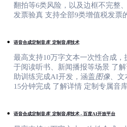
翻拍等6类风险，以及边框不完整、
发票验真 支持全部9类增值税发票
语音合成定制音
库
_定制音
库
技术
最高支持10万字文本一次性合成，
于阅读听书、新闻播报等场景 了解
助训练完成AI开发，涵盖
图像
、文
15分钟完成 了解详情 定制专属音
语音合成定制音
库
_定制音
库
技术 - 百度AI开放平台