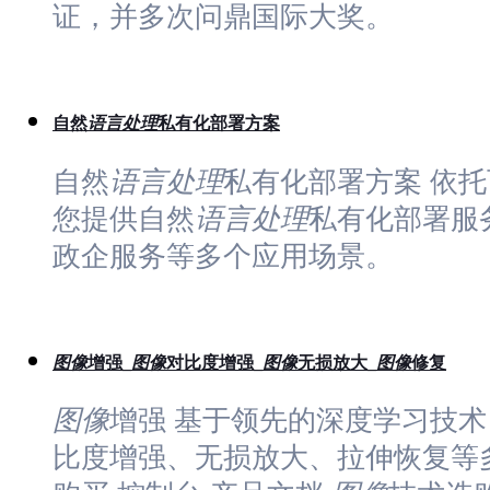
证，并多次问鼎国际大奖。
自然
语言
处理
私有化部署方案
自然
语言
处理
私有化部署方案 依
您提供自然
语言
处理
私有化部署服
政企服务等多个应用场景。
图像
增强_
图像
对比度增强_
图像
无损放大_
图像
修复
图像
增强 基于领先的深度学习技
比度增强、无损放大、拉伸恢复等