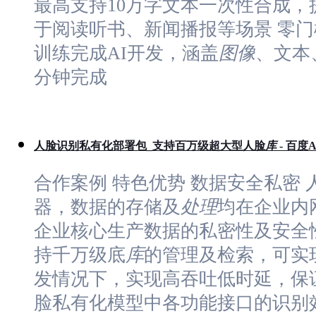
最高支持10万字文本一次性合成，
于阅读听书、新闻播报等场景 零门
训练完成AI开发，涵盖
图像
、文本
分钟完成
人脸识别私有化部署包_支持百万级超大型人脸
库
- 百度
合作案例 特色优势 数据安全私密
器，数据的存储及
处理
均在企业内
企业核心生产数据的私密性及安全性
持千万级底
库
的管理及检索，可实
发情况下，实现高吞吐低时延，保证
脸私有化模型中各功能接口的识别