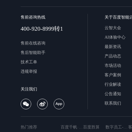
售前咨询热线
关于百度智能
400-920-8999转1
云智大会
AI体验中心
售前在线咨询
最新资讯
售后智能助手
产品动态
技术工单
市场活动
违规举报
客户案例
行业解读
关注我们
公告通知
联系我们
热门推荐
百度千帆·大模型服务与Agent开发平台
百度胜算
数字员工-营销内容创作