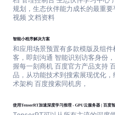
规划，生态伙伴能力成长的最重要
视频 文档资料
程序
智能小
解决方案
和应用场景预置有多款模版及组件
客，即刻沟通 智能识别访客身份
握每一刻商机 百度官方产品支持 
品，从功能技术到搜索展现优化，
术架构 百度搜索同机房，
深度
学习
使用TensorRT加速
推理 - GPU云服务器 | 百
TensorRT可以从所有主流的
深度