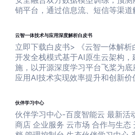
销平台，通过信息流、短信等渠道
深度
云智一体技术与应用
解析白皮书
立即下载白皮书> 《云智一体解析白
开发全栈模式基于AI原生云架构，
施，以开源
深度
学习
平台飞桨为底
应用AI技术实现效率提升和创新价
学习
伙伴
中心
伙伴
学习
中心-百度智能云 最新活动
商店 企业服务 云市场 合作与生态 
档 管理控制台 生态伙伴
学习
中心