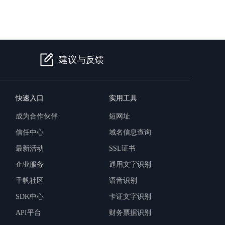
建议与反馈
快速入口
实用工具
成为合作伙伴
短网址
信任中心
域名信息查询
最新活动
SSL证书
企业服务
通用文字识别
千帆社区
语音识别
SDK中心
卡证文字识别
API平台
财务票据识别