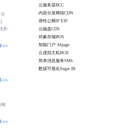
云服务器BCC
内容分发网络CDN
，分
口
弹性公网IP EIP
优势
云磁盘CDS
对象存储BOS
智能门户 AIpage
多>>
云虚拟主机BCH
简单消息服务SMS
数据可视化Sugar BI
多>>
缘网
多>>