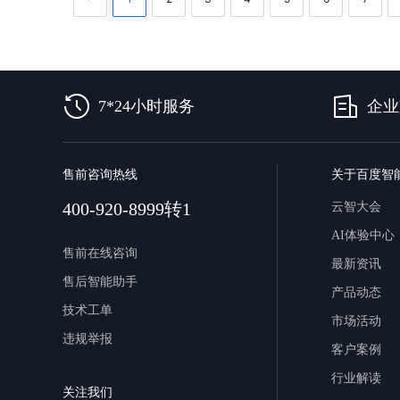
7*24小时服务
企业
售前咨询热线
关于百度智
400-920-8999转1
云智大会
AI体验中心
售前在线咨询
最新资讯
售后智能助手
产品动态
技术工单
市场活动
违规举报
客户案例
行业解读
关注我们